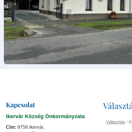
Kapcsolat
Választ
Ikervár Község Önkormányzata
Választás
/
K
Cím:
9756 Ikervár,