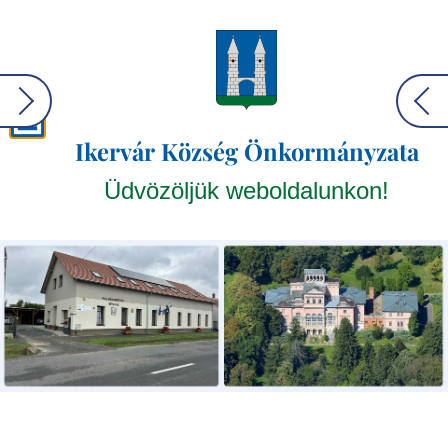
Ikervár Község Önkormányzata
Üdvözöljük weboldalunkon!