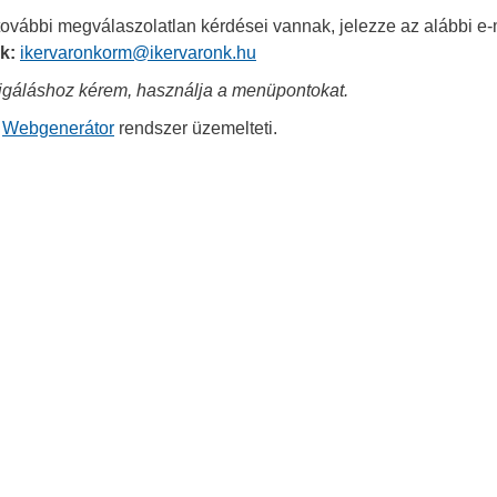
vábbi megválaszolatlan kérdései vannak, jelezze az alábbi e-
k:
ikervaronkorm@ikervaronk.hu
igáláshoz kérem, használja a menüpontokat.
a
Webgenerátor
rendszer üzemelteti.