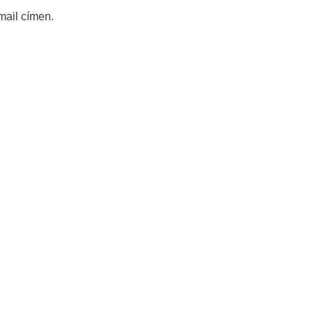
mail címen.