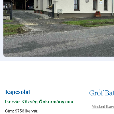
Kapcsolat
Gróf Ba
Ikervár Község Önkormányzata
Mindent Ikerv
Cím:
9756 Ikervár,